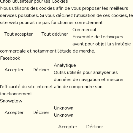
Choix utilisateur pour les Cookies
Nous utilisons des cookies afin de vous proposer les meilleurs
services possibles. Si vous déclinez l'utilisation de ces cookies, le
site web pourrait ne pas fonctionner correctement.
Commercial
Tout accepter
Tout décliner
Ensemble de techniques
ayant pour objet la stratégie
commerciale et notamment l'étude de marché.
Facebook
Analytique
Accepter
Décliner
Outils utilisés pour analyser les
données de navigation et mesurer
l'efficacité du site internet afin de comprendre son
fonctionnement.
Snowplow
Unknown
Accepter
Décliner
Unknown
Accepter
Décliner