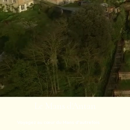
Le Mans d'Antan
Voyagez au cœur du Mans d'autrefois