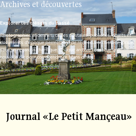
Archives et découvertes
Explorer les trésors du passé
Photographies anciennes, cartes postales, publicités, objets et
documents d'époque permettent de redécouvrir l'histoire locale
sous un regard authentique. Chaque archive constitue une
nouvelle clé pour comprendre le Mans d'hier.
Journal «Le Petit Mançeau»