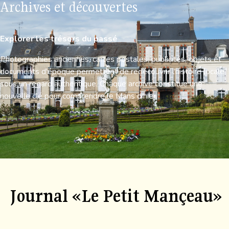
Archives et découvertes
Explorer les trésors du passé
Photographies anciennes, cartes postales, publicités, objets et
documents d'époque permettent de redécouvrir l'histoire locale
sous un regard authentique. Chaque archive constitue une
nouvelle clé pour comprendre le Mans d'hier.
Journal «Le Petit Mançeau»