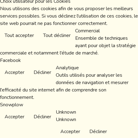
Choix utilisateur pour les Cookies
Nous utilisons des cookies afin de vous proposer les meilleurs
services possibles. Si vous déclinez l'utilisation de ces cookies, le
site web pourrait ne pas fonctionner correctement.
Commercial
Tout accepter
Tout décliner
Ensemble de techniques
ayant pour objet la stratégie
commerciale et notamment l'étude de marché.
Facebook
Analytique
Accepter
Décliner
Outils utilisés pour analyser les
données de navigation et mesurer
l'efficacité du site internet afin de comprendre son
fonctionnement.
Snowplow
Unknown
Accepter
Décliner
Unknown
Accepter
Décliner