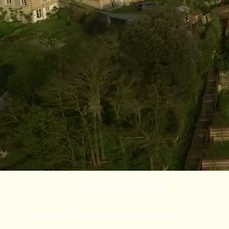
Le Mans d'Antan
Voyagez au cœur du Mans d'autrefois